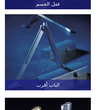
قفل الجسم
الباب أقرب