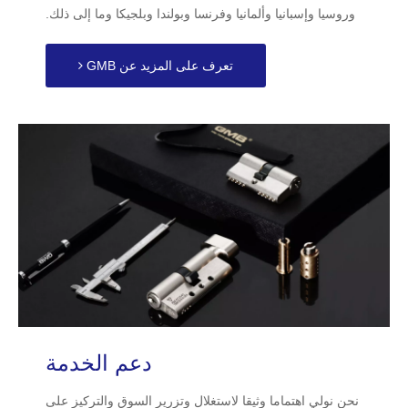
وروسيا وإسبانيا وألمانيا وفرنسا وبولندا وبلجيكا وما إلى ذلك.
تعرف على المزيد عن GMB
دعم الخدمة
نحن نولي اهتماما وثيقا لاستغلال وتزرير السوق والتركيز على