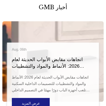
أخبار GMB
Aug. 06th
اتجاهات مقابض الأبواب الحديثة لعام
2026: الأنماط والمواد والتشطيبات
للتصميمات الداخلية السكنية
اتجاهات مقابض الأبواب الحديثة لعام 2026: الأنماط
والمواد والتشطيبات للتصميمات الداخلية السكنية
تلعب أجهزة الباب دورًا مهمًا في التصميم الداخلي
الحديث. على الرغم من أن مقابض الأبواب تعتبر
مكونات صغيرة نسبيًا مقارنة بالأبواب والعناصر
عرض المزيد