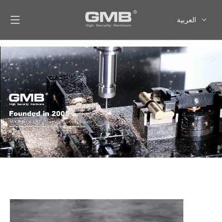
العربية
English
Français
Pусский
Español