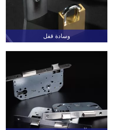
وسادة قفل